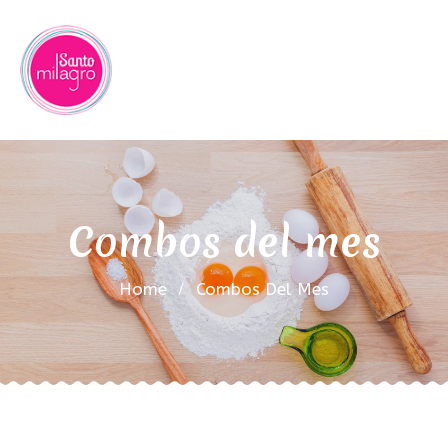
Combos del mes
Home
Combos Del Mes