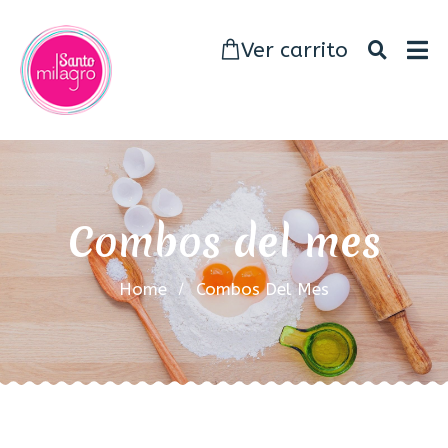
Ver carrito
Combos del mes
Home
Combos Del Mes