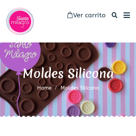
Ver carrito
Moldes Silicona
Home
Moldes Silicona