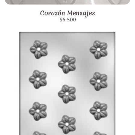
Corazón Mensajes
$6.500