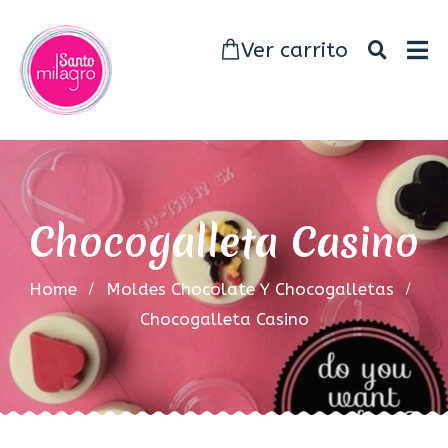
Ver carrito
Chocogalleta Casino
Home
Moldes Chocolate Y Chocogalletas
Chocogalleta Casino