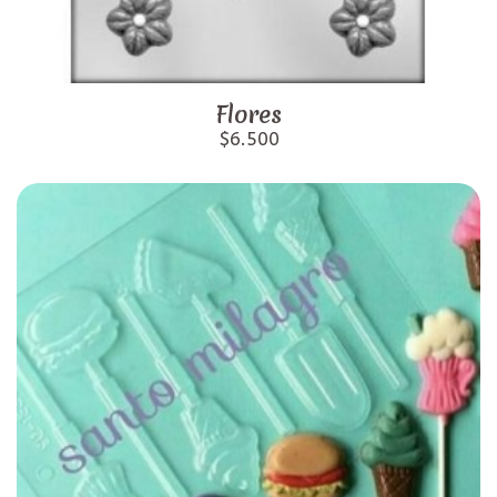
Flores
$6.500