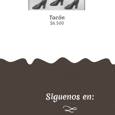
Tacón
$6.500
Siguenos en: