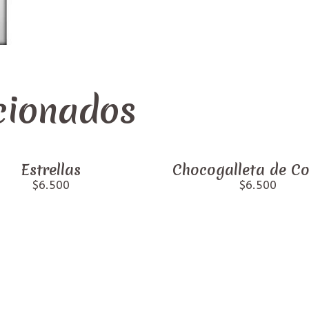
cionados
Estrellas
Chocogalleta de C
$6.500
$6.500