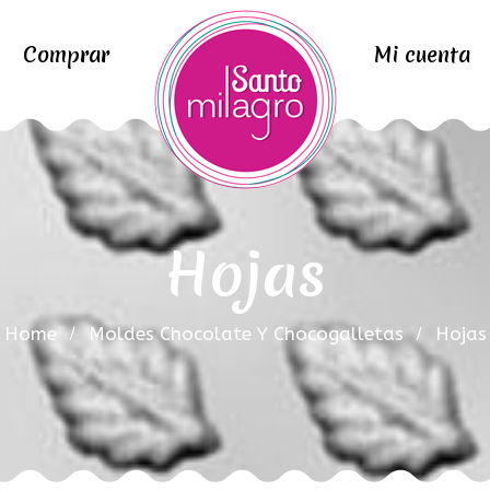
Comprar
Mi cuenta
Hojas
Home
Moldes Chocolate Y Chocogalletas
Hojas