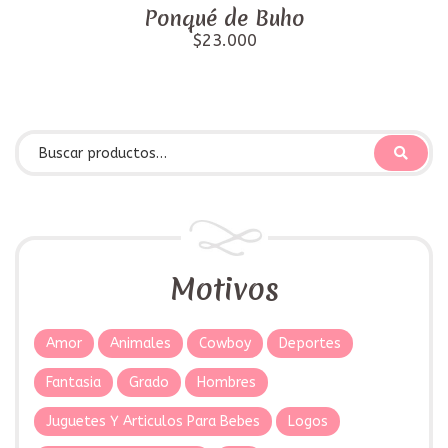
Ponqué de Buho
$23.000
Motivos
Amor
Animales
Cowboy
Deportes
Fantasia
Grado
Hombres
Juguetes Y Articulos Para Bebes
Logos