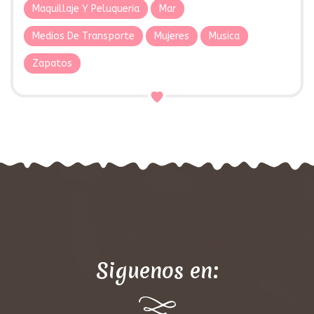
Maquillaje Y Peluqueria
Mar
Medios De Transporte
Mujeres
Musica
Zapatos
Siguenos en: