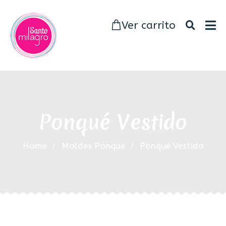
Ver carrito
Ponqué Vestido
Home
Moldes Ponque
Ponqué Vestido