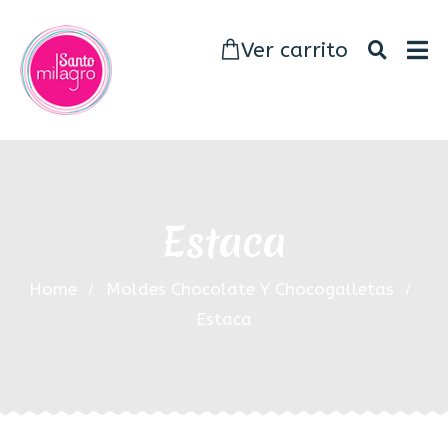
Ver carrito
Estaca
Home
Moldes Chocolate Y Chocogalletas
Estaca