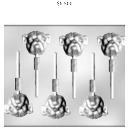
$6.500