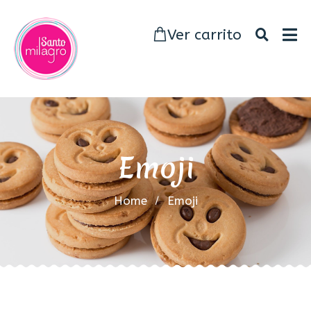
Ver carrito
Emoji
Home
Emoji