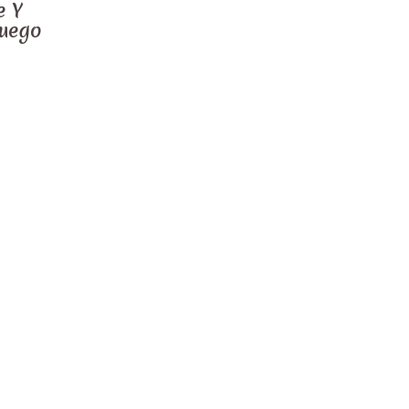
e Y
Juego