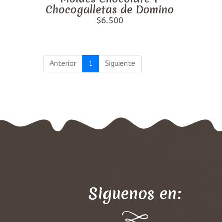
Chocogalletas de Domino
$6.500
Anterior
1
Siguiente
Siguenos en: