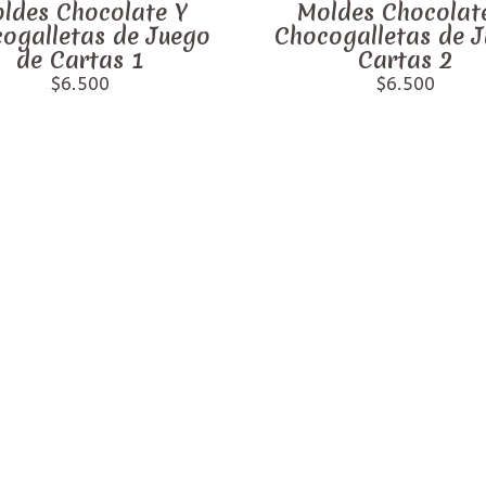
ldes Chocolate Y
Moldes Chocolat
ogalletas de Juego
Chocogalletas de 
de Cartas 1
Cartas 2
$6.500
$6.500