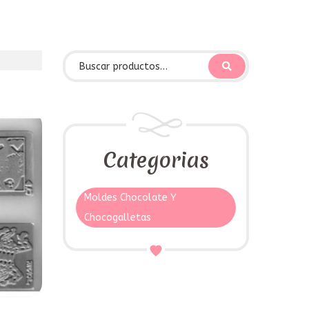
Categorias
Moldes Chocolate Y
Chocogalletas