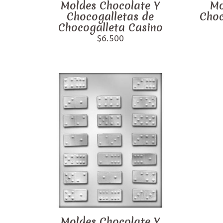
Moldes Chocolate Y
Mo
Chocogalletas de
Choc
Chocogalleta Casino
$6.500
Moldes Chocolate Y