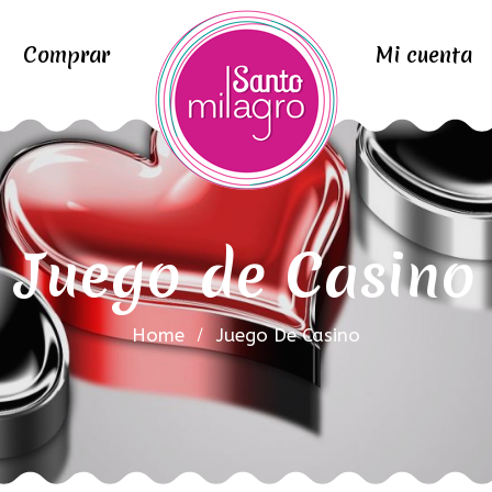
Comprar
Mi cuenta
Juego de Casino
Home
Juego De Casino