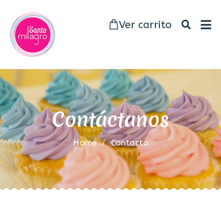
Ver carrito
Contáctanos
Home
Contacto