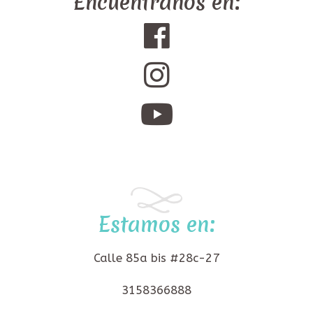
Encuéntranos en:
Estamos en:
Calle 85a bis #28c-27
3158366888