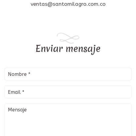
ventas@santomilagro.com.co
Enviar mensaje