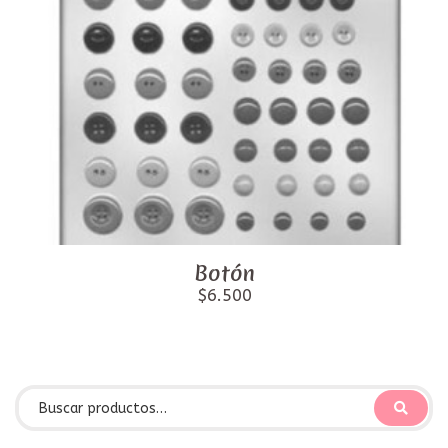
Botón
$6.500