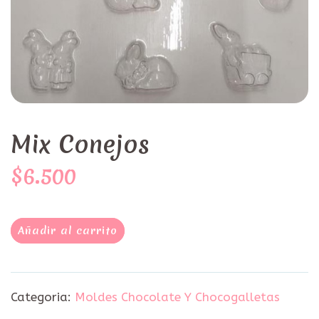
Mix Conejos
$6.500
Añadir al carrito
Categoria:
Moldes Chocolate Y Chocogalletas