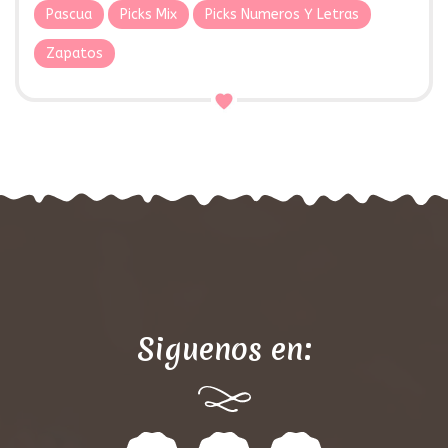
Pascua
Picks Mix
Picks Numeros Y Letras
Zapatos
Siguenos en: