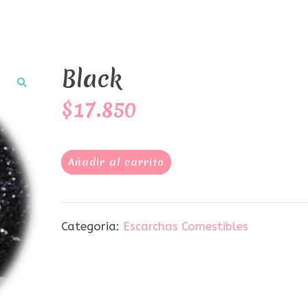
Black
$17.850
Añadir al carrito
Categoria:
Escarchas Comestibles