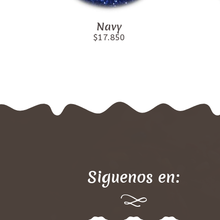
Navy
$17.850
Siguenos en: