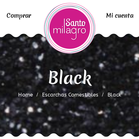
Comprar
Mi cuenta
Black
Home
Escarchas Comestibles
Black