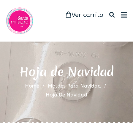
Ver carrito
Hoja de Navidad
Home
Moldes Para Navidad
Hoja De Navidad