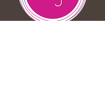
Suscribase
Santo Milagro - Montaje y programación: leonardo