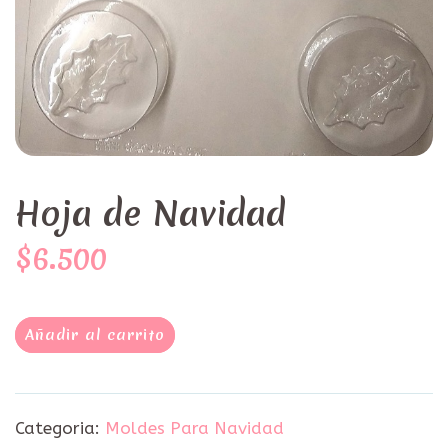
Hoja de Navidad
$6.500
Añadir al carrito
Categoria:
Moldes Para Navidad