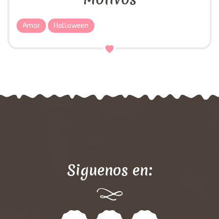
Amor
Halloween
Siguenos en: