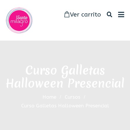
Ver carrito
Curso Galletas
Halloween Presencial
Home
Cursos
Curso Galletas Halloween Presencial