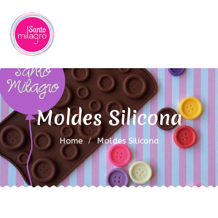
Moldes Silicona
Home
Moldes Silicona