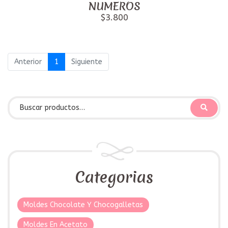
NUMEROS
$3.800
Anterior
1
Siguiente
Categorias
Moldes Chocolate Y Chocogalletas
Moldes En Acetato