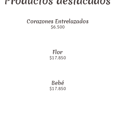
Productos destacados
Corazones Entrelazados
$6.500
Flor
$17.850
Bebé
$17.850