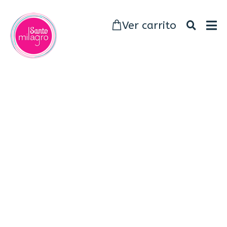
Ver carrito
Santo
Milagro