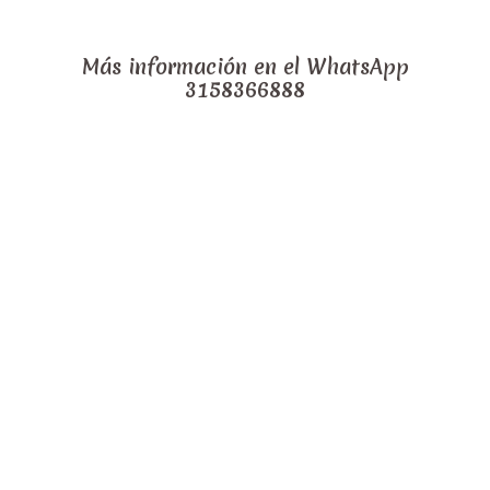
Más información en el WhatsApp
3158366888
Comprar es muy
sencillo