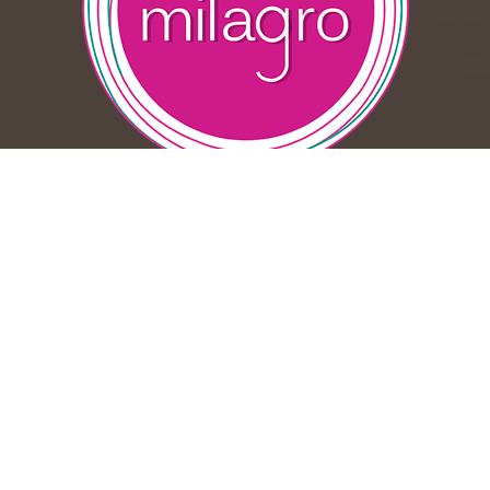
Suscribase