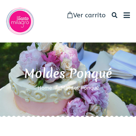
Ver carrito
Moldes Ponqué
Home
Moldes Ponqué