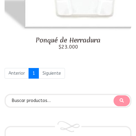
Ponqué de Herradura
$23.000
Anterior
1
Siguiente