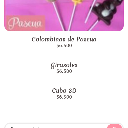
Colombinas de Pascua
$6.500
Girasoles
$6.500
Cubo 3D
$6.500