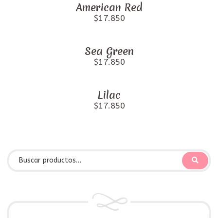
American Red
$17.850
Sea Green
$17.850
Lilac
$17.850