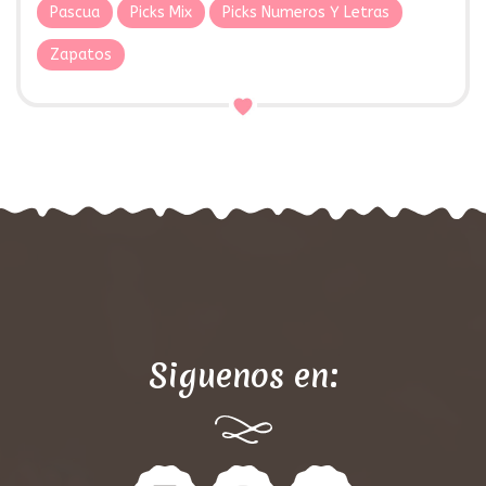
Pascua
Picks Mix
Picks Numeros Y Letras
Zapatos
Siguenos en: