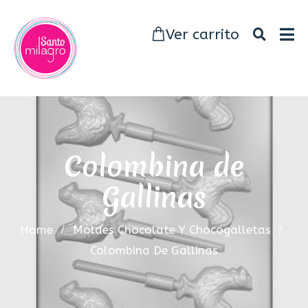
Ver carrito
Colombina de
Gallinas
Home
Moldes Chocolate Y Chocogalletas
Colombina De Gallinas