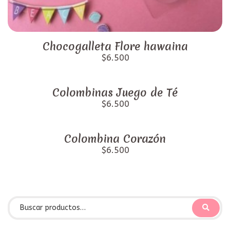
Chocogalleta Flore hawaina
$6.500
Colombinas Juego de Té
$6.500
Colombina Corazón
$6.500