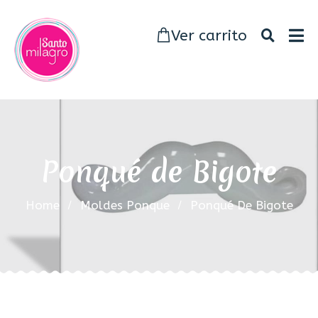
Ver carrito
Ponqué de Bigote
Home
Moldes Ponque
Ponqué De Bigote