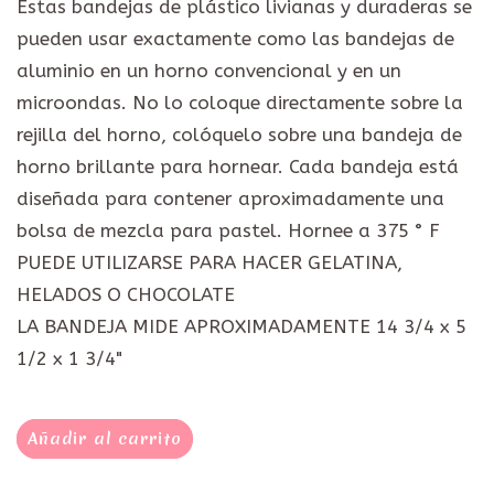
Estas bandejas de plástico livianas y duraderas se
pueden usar exactamente como las bandejas de
aluminio en un horno convencional y en un
microondas. No lo coloque directamente sobre la
rejilla del horno, colóquelo sobre una bandeja de
horno brillante para hornear. Cada bandeja está
diseñada para contener aproximadamente una
bolsa de mezcla para pastel. Hornee a 375 ° F
PUEDE UTILIZARSE PARA HACER GELATINA,
HELADOS O CHOCOLATE
LA BANDEJA MIDE APROXIMADAMENTE 14 3/4 x 5
1/2 x 1 3/4"
Añadir al carrito