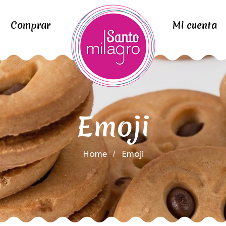
Comprar
Mi cuenta
Emoji
Home
Emoji