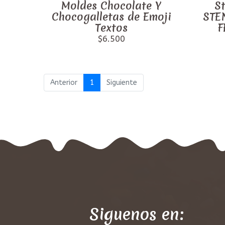
Moldes Chocolate Y
St
Chocogalletas de Emoji
STE
Textos
F
$6.500
Anterior
1
Siguiente
Siguenos en: