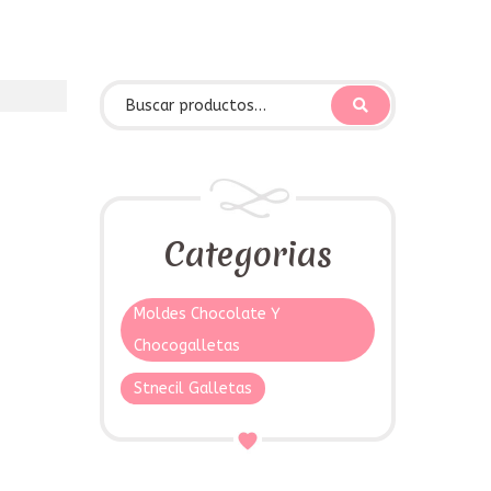
Categorias
Moldes Chocolate Y
Chocogalletas
Stnecil Galletas