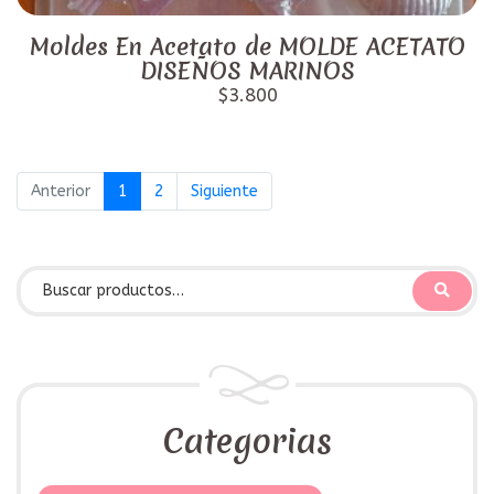
Moldes En Acetato de MOLDE ACETATO
DISEÑOS MARINOS
$3.800
Anterior
1
2
Siguiente
Categorias