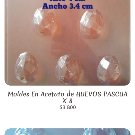
Moldes En Acetato de HUEVOS PASCUA
X 8
$3.800