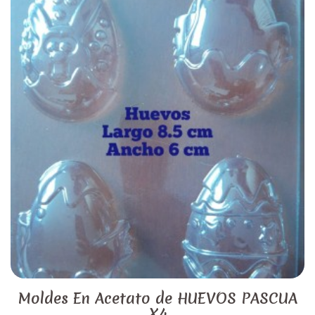
Moldes En Acetato de HUEVOS PASCUA
X4