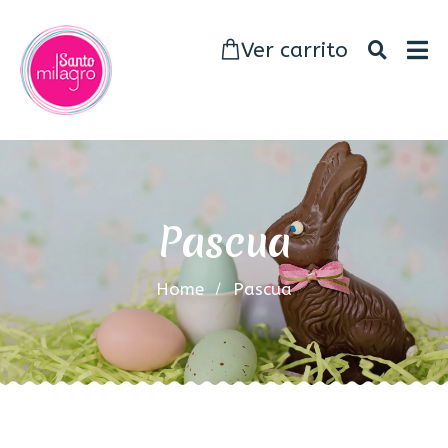
Ver carrito
Pascua
Home
Pascua