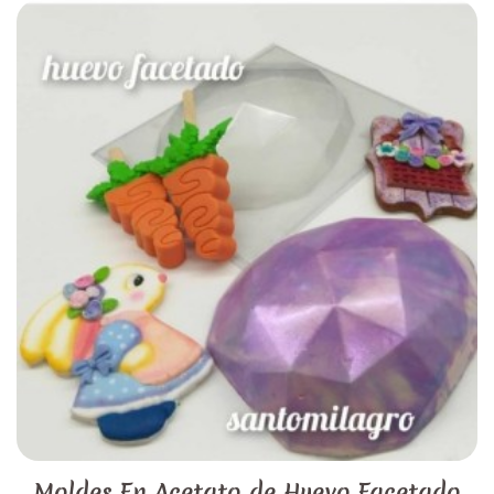
Moldes En Acetato de Huevo Facetado