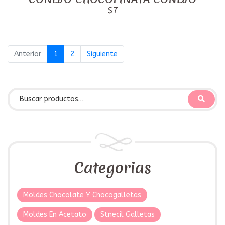
$7
Anterior
1
2
Siguiente
Categorias
Moldes Chocolate Y Chocogalletas
Moldes En Acetato
Stnecil Galletas