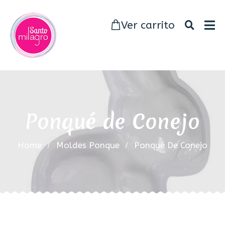
Ver carrito
Ponqué de Conejo
Home
Moldes Ponque
Ponqué De Conejo