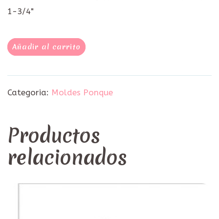
1-3/4"
Añadir al carrito
Categoria:
Moldes Ponque
Productos
relacionados