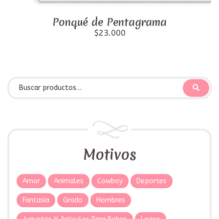
Ponqué de Pentagrama
$23.000
Motivos
Amor
Animales
Cowboy
Deportes
Fantasia
Grado
Hombres