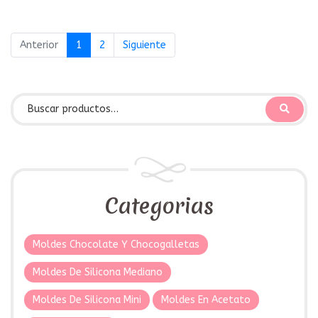
Anterior
1
2
Siguiente
Categorias
Moldes Chocolate Y Chocogalletas
Moldes De Silicona Mediano
Moldes De Silicona Mini
Moldes En Acetato