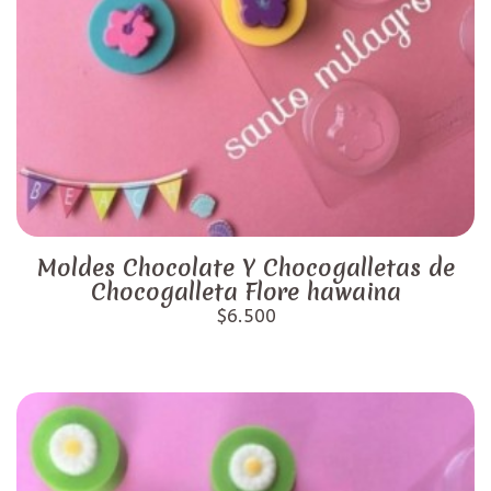
Moldes Chocolate Y Chocogalletas de
Chocogalleta Flore hawaina
$6.500