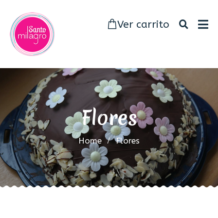
Ver carrito
Flores
Home
Flores