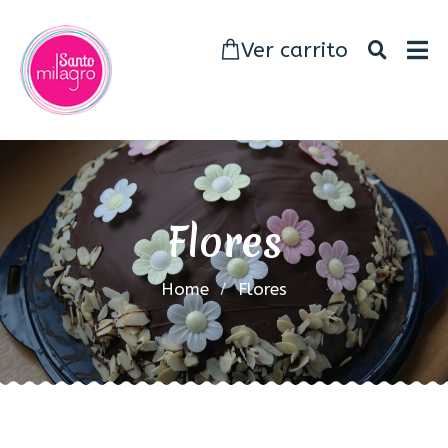
Ver carrito
Flores
Home
Flores