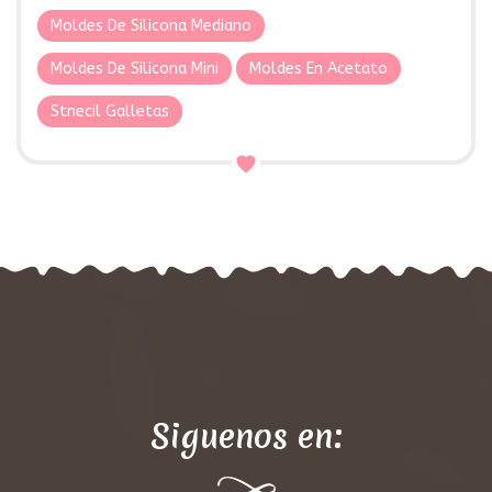
Moldes De Silicona Mediano
Moldes De Silicona Mini
Moldes En Acetato
Stnecil Galletas
Siguenos en: