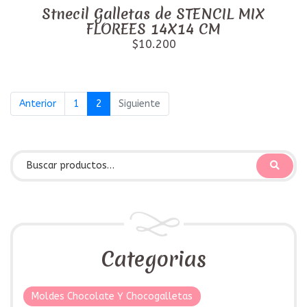
Stnecil Galletas de STENCIL MIX
FLOREES 14X14 CM
$10.200
Anterior
1
2
Siguiente
Categorias
Moldes Chocolate Y Chocogalletas